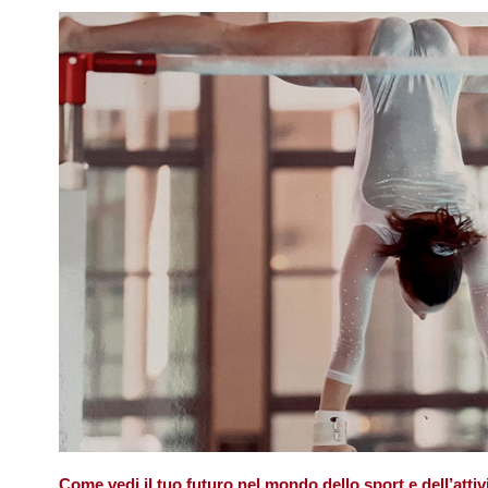
Come vedi il tuo futuro nel mondo dello sport e dell’attivi