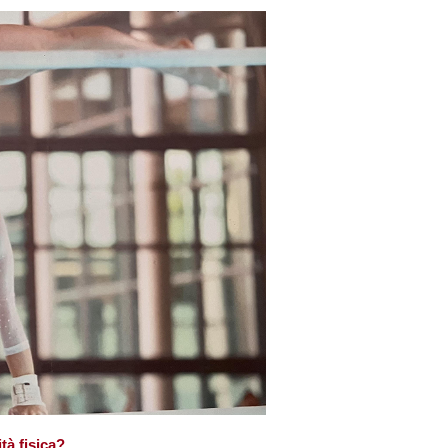
tà fisica?