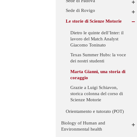
Sede di Padova
Sede di Rovigo
Le storie di Scienze Motorie
Dietro le quinte dell’Inter: il
lavoro del Match Analyst
Giacomo Toninato
Texas Summer Hubs: la voce
dei nostri studenti
Marta Giannì, una storia di
coraggio
Grazie a Luigi Schiavon,
storica colonna del corso di
Scienze Motorie
Orientamento e tutorato (POT)
Biology of Human and
Environmental health