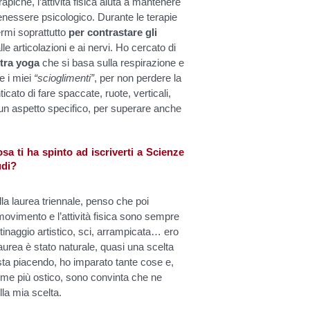
piche, l’attività fisica aiuta a mantenere
benessere psicologico. Durante le terapie
ermi soprattutto
per contrastare gli
le articolazioni e ai nervi. Ho cercato di
tra yoga
che si basa sulla respirazione e
e i miei
“scioglimenti”
, per non perdere la
cato di fare spaccate, ruote, verticali,
un aspetto specifico, per superare anche
a ti ha spinto ad iscriverti a Scienze
udi?
 laurea triennale, penso che poi
movimento e l’attività fisica sono sempre
ttinaggio artistico, sci, arrampicata… ero
aurea è stato naturale, quasi una scelta
ta piacendo, ho imparato tante cose e,
 me più ostico, sono convinta che ne
la mia scelta.