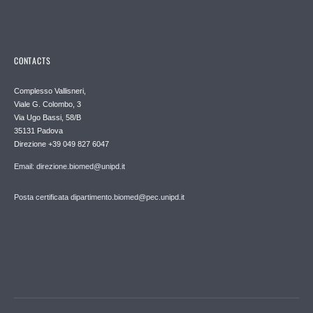
CONTACTS
Complesso Vallisneri,
Viale G. Colombo, 3
Via Ugo Bassi, 58/B
35131 Padova
Direzione +39 049 827 6047
Email: direzione.biomed@unipd.it
Posta certificata dipartimento.biomed@pec.unipd.it