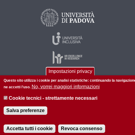
Impostazioni privacy
Questo sito utilizza i cookie per analisi statistiche: continuando la navigazion
© 2026 Università di Padova - Tutti i diritti riservati
No, vorrei maggiori informazioni
ne accetti l'uso.
P.I. 00742430283 C.F. 80006480281
Cookie tecnici - strettamente necessari
Informazioni su questo sito
Privacy policy
Salva preferenze
Accetta tutti i cookie
Revoca consenso