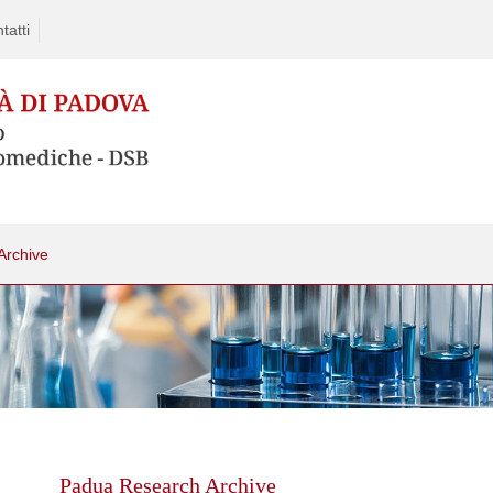
tatti
Archive
Skip
to
content
Padua Research Archive