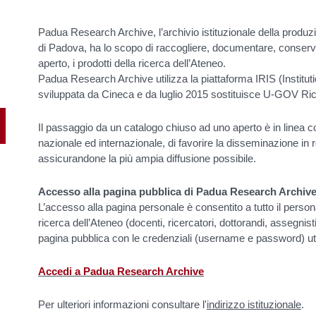
Padua Research Archive, l’archivio istituzionale della produzio
di Padova, ha lo scopo di raccogliere, documentare, conser
aperto, i prodotti della ricerca dell’Ateneo.
Padua Research Archive utilizza la piattaforma IRIS (Instit
sviluppata da Cineca e da luglio 2015 sostituisce U-GOV Ri
Il passaggio da un catalogo chiuso ad uno aperto è in linea co
nazionale ed internazionale, di favorire la disseminazione in re
assicurandone la più ampia diffusione possibile.
Accesso alla pagina pubblica di Padua Research Archiv
L’accesso alla pagina personale è consentito a tutto il persona
ricerca dell’Ateneo (docenti, ricercatori, dottorandi, assegnisti
pagina pubblica con le credenziali (username e password) util
Accedi a Padua Research Archive
Per ulteriori informazioni consultare l'
indirizzo istituzionale
.