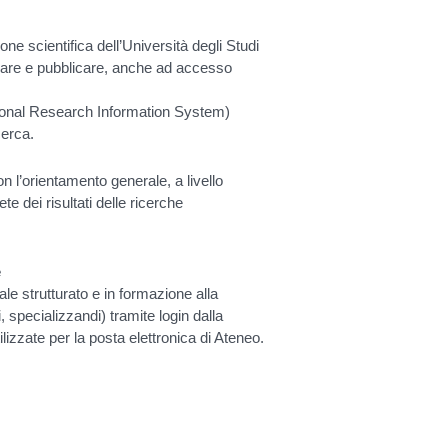
ne scientifica dell’Università degli Studi
vare e pubblicare, anche ad accesso
utional Research Information System)
cerca.
n l’orientamento generale, a livello
te dei risultati delle ricerche
e
le strutturato e in formazione alla
, specializzandi) tramite login dalla
izzate per la posta elettronica di Ateneo.