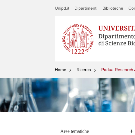
Unipd.it
Dipartimenti
Biblioteche
Con
Home
Ricerca
Padua Research 
Aree tematiche