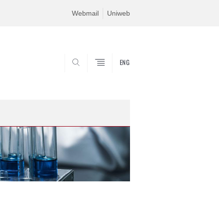
Webmail
Uniweb
ENG
SEARCH