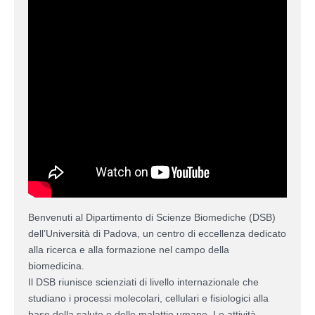
Benvenuti al Dipartimento di Scienze Biomediche (DSB)
dell’Università di Padova, un centro di eccellenza dedicato
alla ricerca e alla formazione nel campo della
biomedicina.
Il DSB riunisce scienziati di livello internazionale che
studiano i processi molecolari, cellulari e fisiologici alla
base della salute e delle malattie umane. Le attività