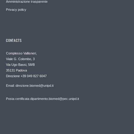
Amministrazione trasparente
Privacy policy
CONTACTS
Complesso Vallisneri,
Viale G. Colombo, 3
Via Ugo Bassi, 58/B
35131 Padova
Direzione +39 049 827 6047
Email: direzione.biomed@unipd.it
Posta certificata dipartimento.biomed@pec.unipd.it