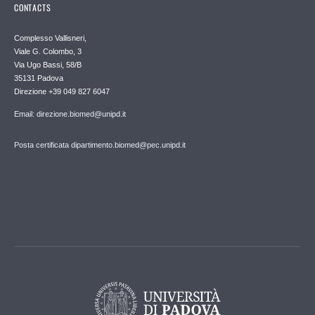
CONTACTS
Complesso Vallisneri,
Viale G. Colombo, 3
Via Ugo Bassi, 58/B
35131 Padova
Direzione +39 049 827 6047
Email: direzione.biomed@unipd.it
Posta certificata dipartimento.biomed@pec.unipd.it