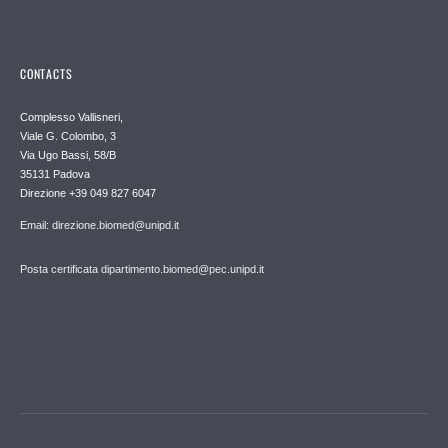
CONTACTS
Complesso Vallisneri,
Viale G. Colombo, 3
Via Ugo Bassi, 58/B
35131 Padova
Direzione +39 049 827 6047
Email: direzione.biomed@unipd.it
Posta certificata dipartimento.biomed@pec.unipd.it