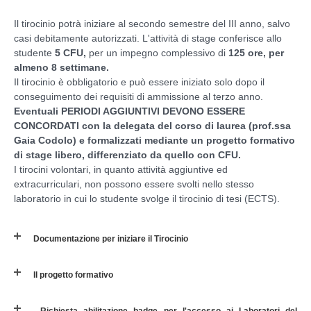
Il tirocinio potrà iniziare al secondo semestre del III anno, salvo
casi debitamente autorizzati. L'attività di stage conferisce allo
studente
5 CFU,
per un impegno complessivo di
125 ore, per
almeno 8 settimane.
Il tirocinio è obbligatorio e può essere iniziato solo dopo il
conseguimento dei requisiti di ammissione al terzo anno.
Eventuali PERIODI AGGIUNTIVI DEVONO ESSERE
CONCORDATI con la delegata del corso di laurea (prof.ssa
Gaia Codolo) e formalizzati mediante un progetto formativo
di stage libero, differenziato da quello con CFU.
I tirocini volontari, in quanto attività aggiuntive ed
extracurriculari, non possono essere svolti nello stesso
laboratorio in cui lo studente svolge il tirocinio di tesi (ECTS).
Documentazione per iniziare il Tirocinio
Il progetto formativo
Richiesta abilitazione badge per l'accesso ai Laboratori del