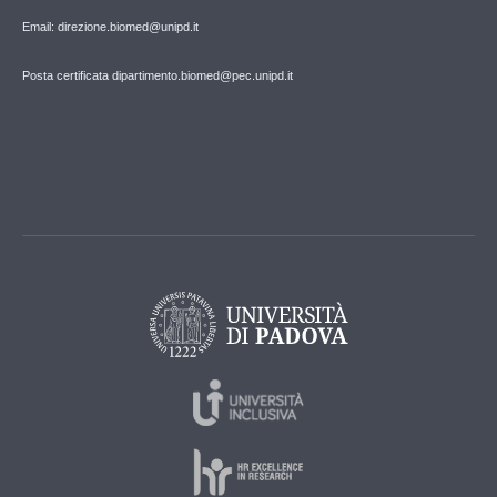
Email: direzione.biomed@unipd.it
Posta certificata dipartimento.biomed@pec.unipd.it