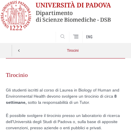
SEARCH
ENG
Tirocini
Skip
to
Tirocinio
content
Gli studenti iscritti al corso di Laurea in Biology of Human and
Environmental Health devono svolgere un tirocinio di circa
8
settimane,
sotto la responsabilità di un Tutor.
È possibile svolgere il tirocinio presso un laboratorio di ricerca
dell'Università degli Studi di Padova o, sulla base di apposite
convenzioni, presso aziende o enti pubblici e privati.