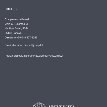
CONTACTS
Complesso Vallisneri,
Viale G. Colombo, 3
Via Ugo Bassi, 58/B
35131 Padova
Direzione +39 049 827 6047
Email: direzione.biomed@unipd.it
Posta certificata dipartimento.biomed@pec.unipd.it