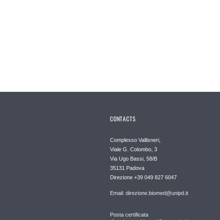
CONTACTS
Complesso Vallisneri,
Viale G. Colombo, 3
Via Ugo Bassi, 58/B
35131 Padova
Direzione +39 049 827 6047
Email: direzione.biomed@unipd.it
Posta certificata