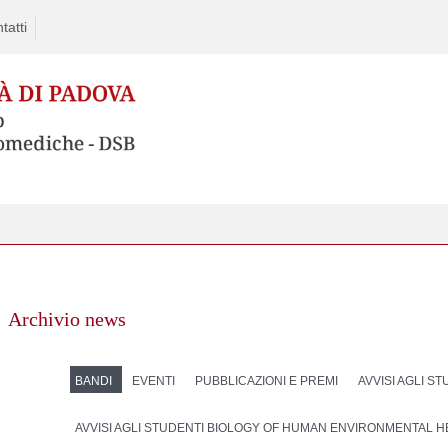
tatti
Archivio news
BANDI
EVENTI
PUBBLICAZIONI E PREMI
AVVISI AGLI S
AVVISI AGLI STUDENTI BIOLOGY OF HUMAN ENVIRONMENTAL 