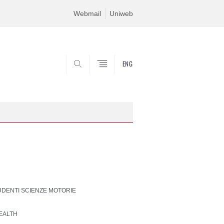
Webmail
Uniweb
ENG
SEARCH
TUDENTI SCIENZE MOTORIE
HEALTH