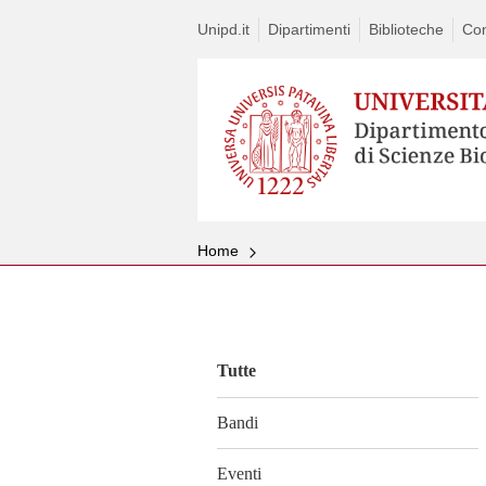
Unipd.it
Dipartimenti
Biblioteche
Con
Home
Vai
al
contenuto
Tutte
Bandi
Eventi