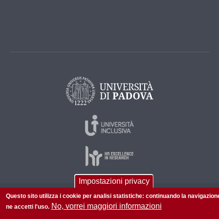
Impostazioni privacy
Questo sito utilizza i cookie per analisi statistiche: continuando la navigazion
© 2026 Università di Padova - Tutti i diritti riservati
No, vorrei maggiori informazioni
ne accetti l'uso.
P.I. 00742430283 C.F. 80006480281