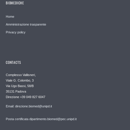
BIOMEDICHE
Home
Amministrazione trasparente
Privacy policy
CONTACTS
Complesso Vallisneri,
Viale G. Colombo, 3
Via Ugo Bassi, 58/B
35131 Padova
Direzione +39 049 827 6047
Email: direzione.biomed@unipd.it
Posta certificata dipartimento.biomed@pec.unipd.it