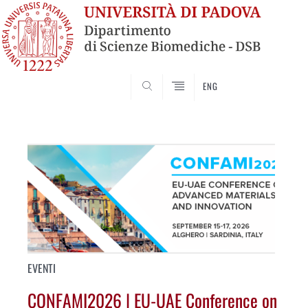
SEARCH
ENG
Vai
al
contenuto
EVENTI
CONFAMI2026 | EU-UAE Conference on