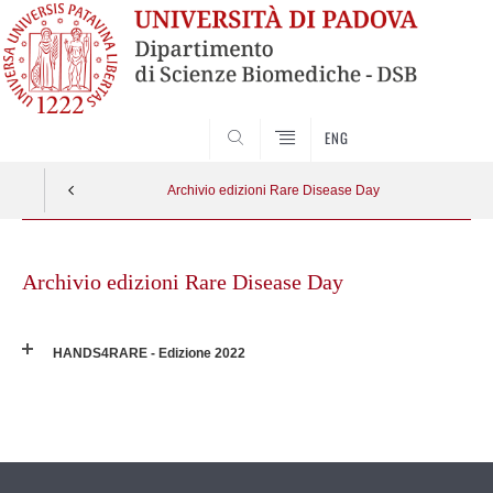
SEARCH
ENG
Archivio edizioni Rare Disease Day
Skip
to
Archivio edizioni Rare Disease Day
content
HANDS4RARE - Edizione 2022