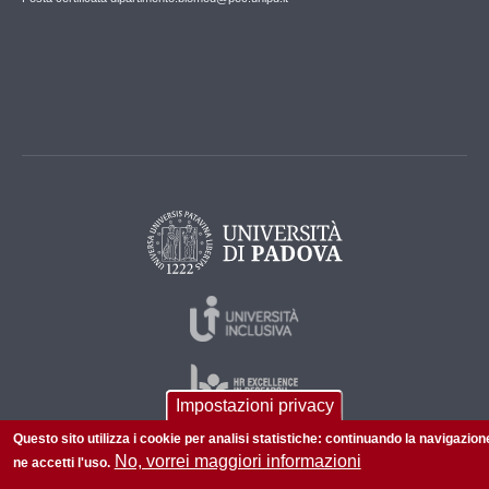
Impostazioni privacy
Questo sito utilizza i cookie per analisi statistiche: continuando la navigazion
No, vorrei maggiori informazioni
ne accetti l'uso.
© 2026 Università di Padova - Tutti i diritti riservati