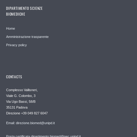
DIPARTIMENTO SCIENZE
BIOMEDICHE
Home
Amministrazione trasparente
Privacy policy
CONTACTS
Complesso Vallisneri,
Viale G. Colombo, 3
Via Ugo Bassi, 58/B
35131 Padova
Direzione +39 049 827 6047
Email: direzione.biomed@unipd.it
Posta certificata dipartimento.biomed@pec.unipd.it