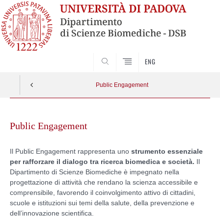
SEARCH
ENG
Public Engagement
Skip
to
Public Engagement
content
Il Public Engagement rappresenta uno
strumento essenziale
per rafforzare il dialogo tra ricerca biomedica e società.
Il
Dipartimento di Scienze Biomediche è impegnato nella
progettazione di attività che rendano la scienza accessibile e
comprensibile, favorendo il coinvolgimento attivo di cittadini,
scuole e istituzioni sui temi della salute, della prevenzione e
dell’innovazione scientifica.