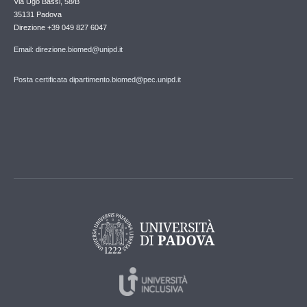
Via Ugo Bassi, 58/B
35131 Padova
Direzione +39 049 827 6047
Email: direzione.biomed@unipd.it
Posta certificata dipartimento.biomed@pec.unipd.it