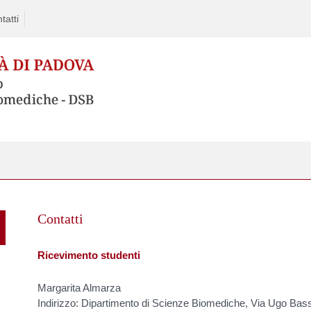
tatti
Skip
to
Contatti
content
Ricevimento studenti
Margarita Almarza
Indirizzo: Dipartimento di Scienze Biomediche, Via Ugo Bass