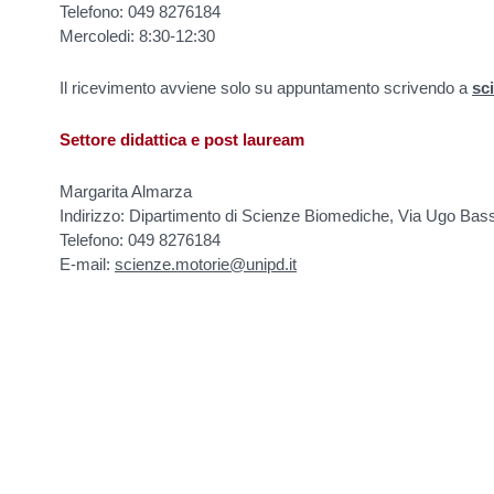
Telefono: 049 8276184
Mercoledi: 8:30-12:30
Il ricevimento avviene solo su appuntamento scrivendo a
sc
Settore didattica e post lauream
Margarita Almarza
Indirizzo: Dipartimento di Scienze Biomediche, Via Ugo Bass
Telefono: 049 8276184
E-mail:
scienze.motorie@unipd.it