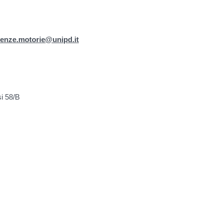
ienze.motorie@unipd.it
i 58/B