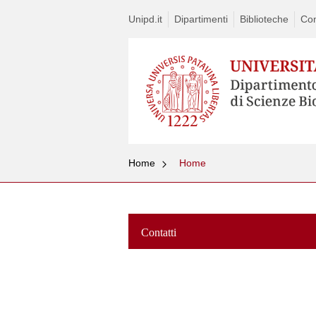
Unipd.it
Dipartimenti
Biblioteche
Con
Home
Home
Contatti