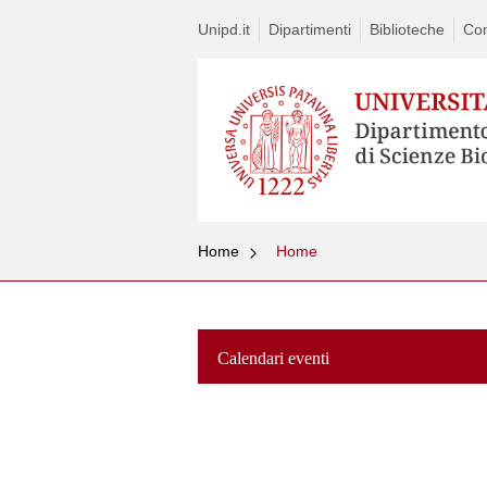
Unipd.it
Dipartimenti
Biblioteche
Con
Home
Home
Calendari eventi