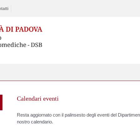
tatti
Skip
to
Calendari eventi
content
Resta aggiornato con il palinsesto degli eventi del Dipartimen
nostro calendario.