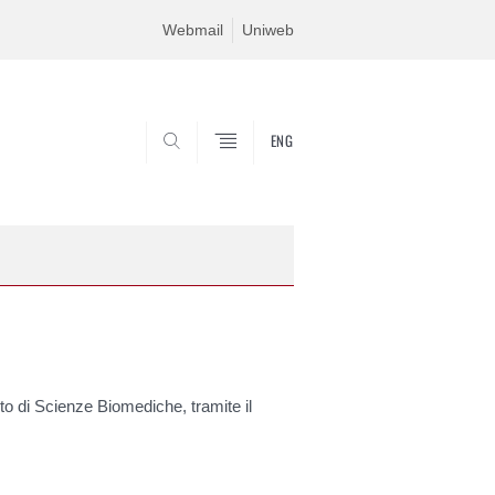
Webmail
Uniweb
ENG
SEARCH
to di Scienze Biomediche, tramite il