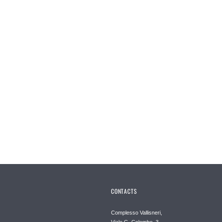
CONTACTS
Complesso Vallisneri,