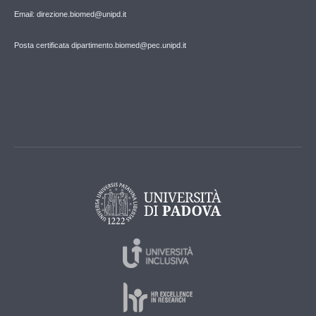
Email: direzione.biomed@unipd.it
Posta certificata dipartimento.biomed@pec.unipd.it