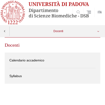
ITA
SEARCH
Docenti
Docenti
Calendario accademico
Syllabus