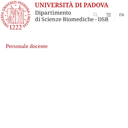
ITA
SEARCH
Vai
al
Personale docente
contenuto