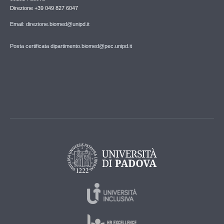
Direzione +39 049 827 6047
Email: direzione.biomed@unipd.it
Posta certificata dipartimento.biomed@pec.unipd.it