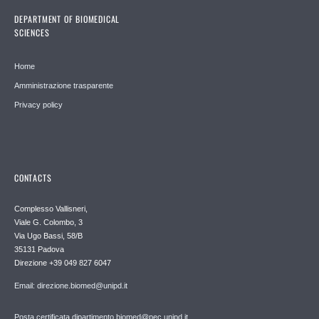
DEPARTMENT OF BIOMEDICAL
SCIENCES
Home
Amministrazione trasparente
Privacy policy
CONTACTS
Complesso Vallisneri,
Viale G. Colombo, 3
Via Ugo Bassi, 58/B
35131 Padova
Direzione +39 049 827 6047
Email: direzione.biomed@unipd.it
Posta certificata dipartimento.biomed@pec.unipd.it